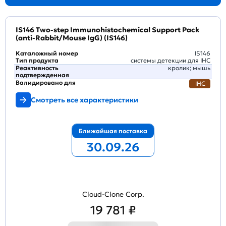
IS146 Two-step Immunohistochemical Support Pack
(anti-Rabbit/Mouse IgG) (IS146)
Каталожный номер
IS146
Тип продукта
системы детекции для IHC
Реактивность
кролик; мышь
подтвержденная
Валидировано для
IHC
Смотреть все характеристики
Ближайшая поставка
30.09.26
Cloud-Clone Corp.
19 781 ₽