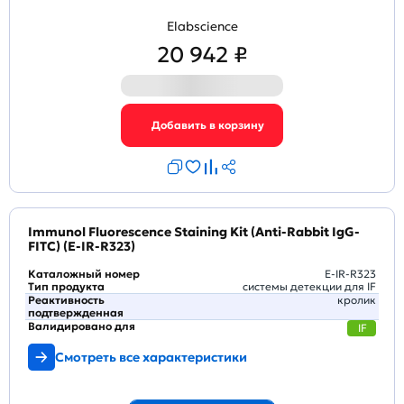
Elabscience
20 942 ₽
Immunol Fluorescence Staining Kit (Anti-Rabbit IgG-
FITC) (E-IR-R323)
Каталожный номер
E-IR-R323
Тип продукта
системы детекции для IF
Реактивность
кролик
подтвержденная
Валидировано для
IF
Смотреть все характеристики