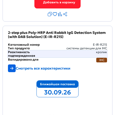
2-step plus Poly-HRP Anti Rabbit IgG Detection System
(with DAB Solution) (E-IR-R215)
Каталожный номер
E-IR-R215
Тип продукта
системы детекции для IHC
Реактивность
кролик
подтвержденная
Валидировано для
IHC
Смотреть все характеристики
Ближайшая поставка
30.09.26