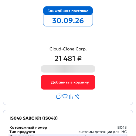
Ближайшая поставка
30.09.26
Cloud-Clone Corp.
21 481 ₽
IS048 SABC Kit (IS048)
Каталожный номер
IS048
Тип продукта
системы детекции для IHC