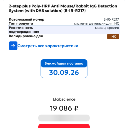
2-step plus Poly-HRP Anti Mouse/Rabbit IgG Detection
System (with DAB solution) (E-IR-R217)
Каталожный номер
E-IR-R217
Тип продукта
системы детекции для IHC
Реактивность
мышь; кролик
подтвержденная
Валидировано для
IHC
Смотреть все характеристики
Ближайшая поставка
30.09.26
Elabscience
19 086 ₽