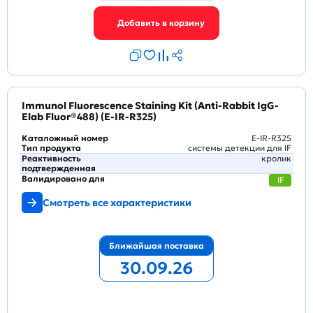
Immunol Fluorescence Staining Kit (Anti-Rabbit IgG-
Elab Fluor®488) (E-IR-R325)
Каталожный номер
E-IR-R325
Тип продукта
системы детекции для IF
Реактивность
кролик
подтвержденная
Валидировано для
IF
Смотреть все характеристики
Ближайшая поставка
30.09.26