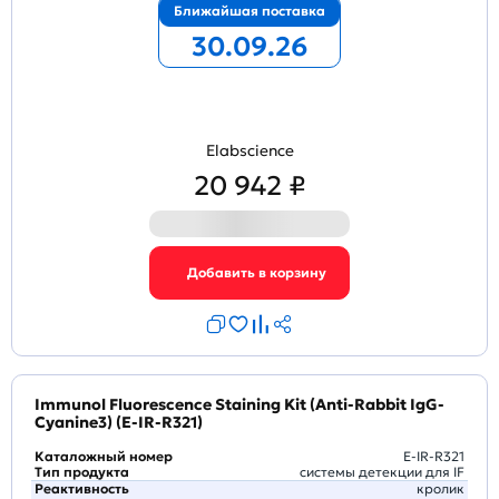
Ближайшая поставка
30.09.26
Elabscience
20 942 ₽
Immunol Fluorescence Staining Kit (Anti-Rabbit IgG-
Cyanine3) (E-IR-R321)
Каталожный номер
E-IR-R321
Тип продукта
системы детекции для IF
Реактивность
кролик