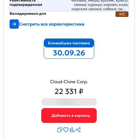
Реактивность
человек; мышь; кролик; крыса;
подтвержденная
свинья; курица; корова; коза;
морская свинка; собака; овца;
кошка; лошадь
Валидировано для
IHC
Смотреть все характеристики
Ближайшая поставка
30.09.26
Cloud-Clone Corp.
22 331 ₽