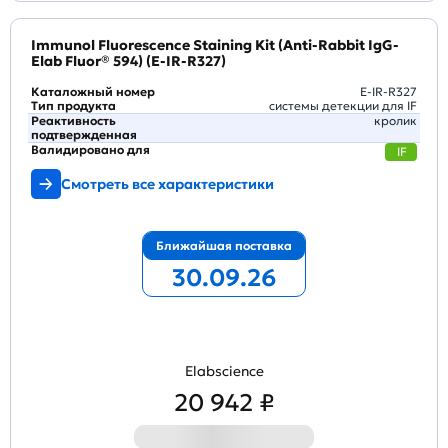
Immunol Fluorescence Staining Kit (Anti-Rabbit IgG-
Elab Fluor® 594) (E-IR-R327)
Каталожный номер
E-IR-R327
Тип продукта
системы детекции для IF
Реактивность
кролик
подтвержденная
Валидировано для
IF
Смотреть все характеристики
Ближайшая поставка
30.09.26
Elabscience
20 942 ₽