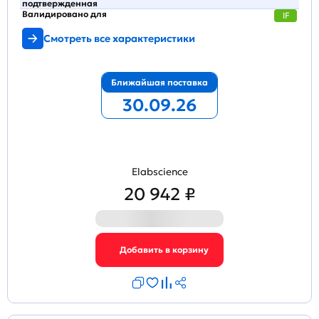
подтвержденная
Валидировано для
IF
Смотреть все характеристики
Ближайшая поставка
30.09.26
Elabscience
20 942 ₽