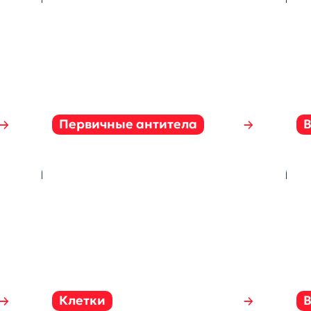
Первичные антитела
Клетки
В