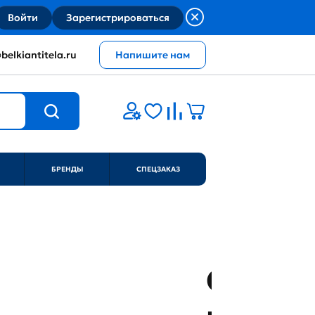
Войти
Зарегистрироваться
belkiantitela.ru
Напишите нам
БРЕНДЫ
СПЕЦЗАКАЗ
Скидка