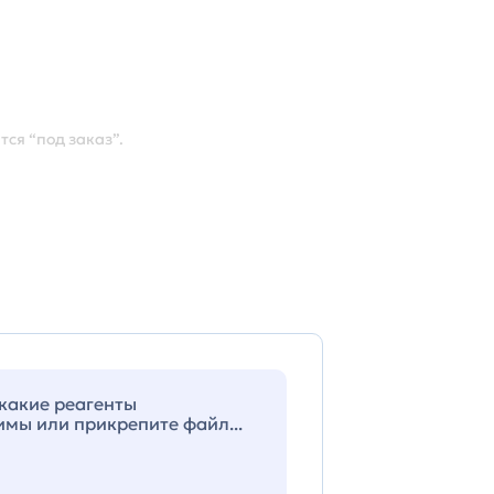
ся “под заказ”.