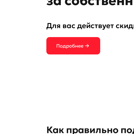
за собствен
Для вас действует ски
Подробнее
Как правильно по