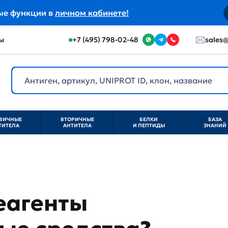
ые функции в
личном кабинете!
ы
+7 (495) 798-02-48
sales@
ВИЧНЫЕ
ВТОРИЧНЫЕ
БЕЛКИ
БАЗА
ТИТЕЛА
АНТИТЕЛА
И ПЕПТИДЫ
ЗНАНИЙ
еагенты