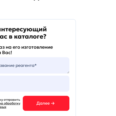
интересующий
ас в каталоге?
аз на его изготовление
 Вас!
ку отправить
Далее
на обработку
нных