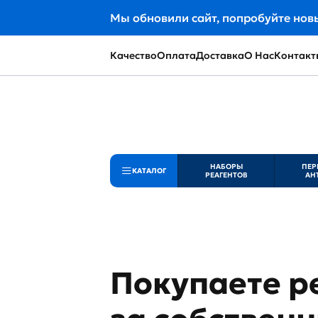
Мы обновили сайт, попробуйте нов
Качество
Оплата
Доставка
О Нас
Контакт
НАБОРЫ
ПЕР
КАТАЛОГ
РЕАГЕНТОВ
АН
Покупаете р