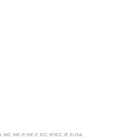
IHC-P, IHC-F, ICC, IF/ICC, IF, ELISA,