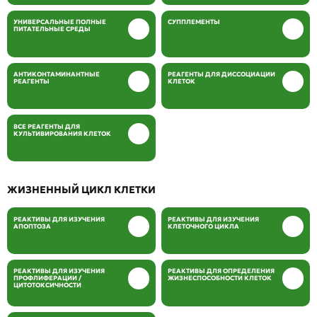
УНИВЕРСАЛЬНЫЕ ПОЛНЫЕ
СУППЛЕМЕНТЫ
ПИТАТЕЛЬНЫЕ СРЕДЫ
АНТИКОНТАМИНАНТНЫЕ
РЕАГЕНТЫ ДЛЯ ДИССОЦИАЦИИ
РЕАГЕНТЫ
КЛЕТОК
ВСЕ РЕАГЕНТЫ ДЛЯ
КУЛЬТИВИРОВАНИЯ КЛЕТОК
ЖИЗНЕННЫЙ ЦИКЛ КЛЕТКИ
РЕАКТИВЫ ДЛЯ ИЗУЧЕНИЯ
РЕАКТИВЫ ДЛЯ ИЗУЧЕНИЯ
АПОПТОЗА
КЛЕТОЧНОГО ЦИКЛА
РЕАКТИВЫ ДЛЯ ИЗУЧЕНИЯ
РЕАКТИВЫ ДЛЯ ОПРЕДЕЛЕНИЯ
ПРОФЛИФЕРАЦИИ /
ЖИЗНЕСПОСОБНОСТИ КЛЕТОК
ЦИТОТОКСИЧНОСТИ