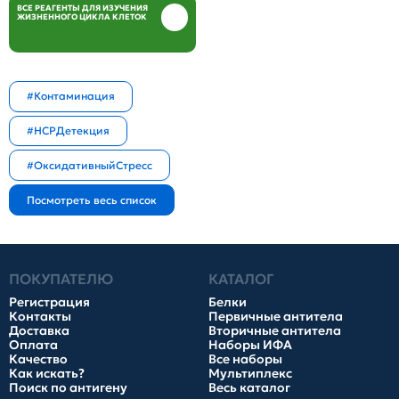
ВСЕ РЕАГЕНТЫ ДЛЯ ИЗУЧЕНИЯ
ЖИЗНЕННОГО ЦИКЛА КЛЕТОК
#Контаминация
#HCPДетекция
#ОксидативныйСтресс
ПОКУПАТЕЛЮ
КАТАЛОГ
Регистрация
Белки
Контакты
Первичные антитела
Доставка
Вторичные антитела
Оплата
Наборы ИФА
Качество
Все наборы
Как искать?
Мультиплекс
Поиск по антигену
Весь каталог