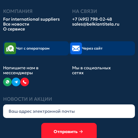
КОМПАНИЯ
НА СВЯЗИ
For international suppliers
+7 (495) 798-02-48
Все новости
sales@belkiantitela.ru
О сервисе
Чат с оператором
Через сайт
Напишите нам в
Мы в социальных
мессенджеры
сетях
НОВОСТИ И АКЦИИ
Отправить