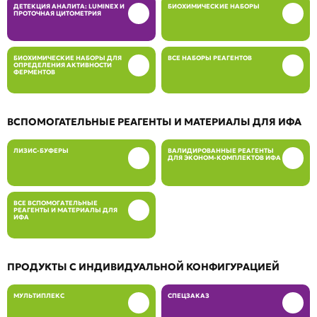
ДЕТЕКЦИЯ АНАЛИТА: LUMINEX И
БИОХИМИЧЕСКИЕ НАБОРЫ
ПРОТОЧНАЯ ЦИТОМЕТРИЯ
БИОХИМИЧЕСКИЕ НАБОРЫ ДЛЯ
ВСЕ НАБОРЫ РЕАГЕНТОВ
ОПРЕДЕЛЕНИЯ АКТИВНОСТИ
ФЕРМЕНТОВ
ВСПОМОГАТЕЛЬНЫЕ РЕАГЕНТЫ И МАТЕРИАЛЫ ДЛЯ ИФА
ЛИЗИС-БУФЕРЫ
ВАЛИДИРОВАННЫЕ РЕАГЕНТЫ
ДЛЯ ЭКОНОМ-КОМПЛЕКТОВ ИФА
ВСЕ ВСПОМОГАТЕЛЬНЫЕ
РЕАГЕНТЫ И МАТЕРИАЛЫ ДЛЯ
ИФА
ПРОДУКТЫ С ИНДИВИДУАЛЬНОЙ КОНФИГУРАЦИЕЙ
МУЛЬТИПЛЕКС
СПЕЦЗАКАЗ