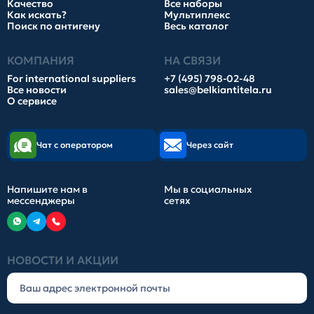
Качество
Все наборы
Как искать?
Мультиплекс
Поиск по антигену
Весь каталог
КОМПАНИЯ
НА СВЯЗИ
For international suppliers
+7 (495) 798-02-48
Все новости
sales@belkiantitela.ru
О сервисе
Чат с оператором
Через сайт
Напишите нам в
Мы в социальных
мессенджеры
сетях
НОВОСТИ И АКЦИИ