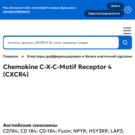
Войти
Мы обновили сайт, попробуйте новые функции в
личном кабинете!
Зарегистрироваться
Главная
Кластеры дифференцировки и белки клеточной адгезии
Chemokine C-X-C-Motif Receptor 4
(CXCR4)
Английские синонимы
CD184; CD 184; CD-184; Fusin; NPYR; HSY3RR; LAP3;