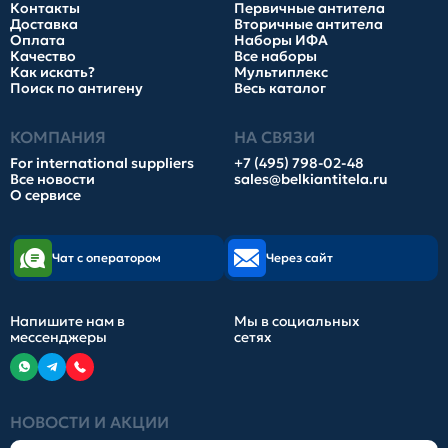
Контакты
Первичные антитела
Доставка
Вторичные антитела
Оплата
Наборы ИФА
Качество
Все наборы
Как искать?
Мультиплекс
Поиск по антигену
Весь каталог
КОМПАНИЯ
НА СВЯЗИ
For international suppliers
+7 (495) 798-02-48
Все новости
sales@belkiantitela.ru
О сервисе
Чат с оператором
Через сайт
Напишите нам в
Мы в социальных
мессенджеры
сетях
НОВОСТИ И АКЦИИ