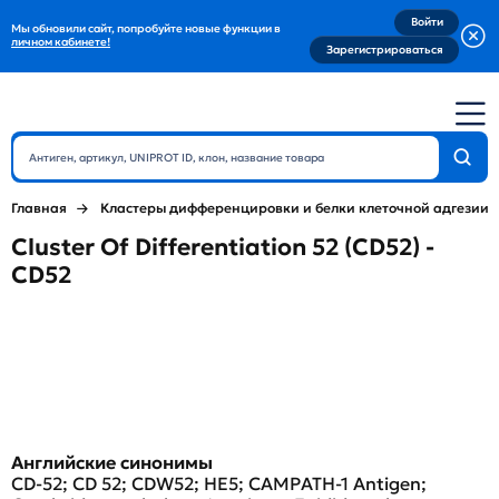
Войти
Мы обновили сайт, попробуйте новые функции в
личном кабинете!
Зарегистрироваться
Главная
Кластеры дифференцировки и белки клеточной адгезии
Cluster Of Differentiation 52 (CD52) -
CD52
Английские синонимы
CD-52; CD 52; CDW52; HE5; CAMPATH-1 Antigen;