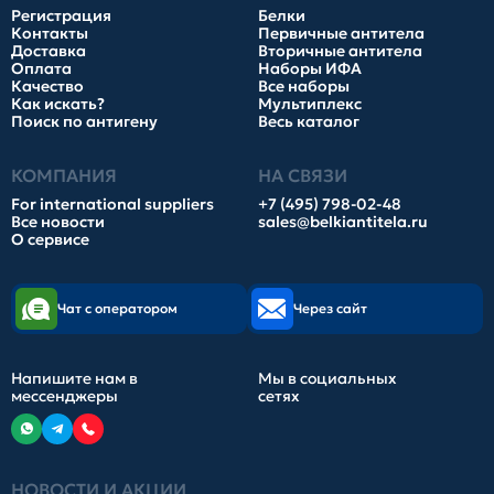
Регистрация
Белки
Контакты
Первичные антитела
Доставка
Вторичные антитела
Оплата
Наборы ИФА
Качество
Все наборы
Как искать?
Мультиплекс
Поиск по антигену
Весь каталог
КОМПАНИЯ
НА СВЯЗИ
For international suppliers
+7 (495) 798-02-48
Все новости
sales@belkiantitela.ru
О сервисе
Чат с оператором
Через сайт
Напишите нам в
Мы в социальных
мессенджеры
сетях
НОВОСТИ И АКЦИИ