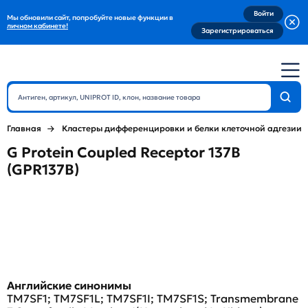
Войти
Мы обновили сайт, попробуйте новые функции в
личном кабинете!
Зарегистрироваться
Главная
Кластеры дифференцировки и белки клеточной адгезии
G Protein Coupled Receptor 137B
(GPR137B)
Английские синонимы
TM7SF1; TM7SF1L; TM7SF1I; TM7SF1S; Transmembrane