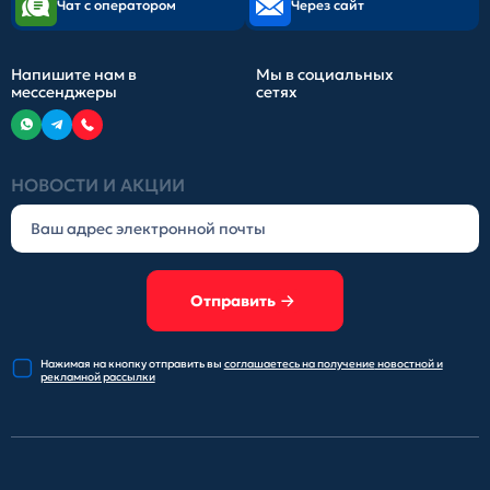
Чат с оператором
Через сайт
Напишите нам в
Мы в социальных
мессенджеры
сетях
НОВОСТИ И АКЦИИ
Отправить
Нажимая на кнопку отправить
вы
соглашаетесь на получение
новостной и
рекламной рассылки