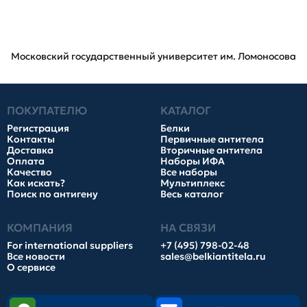
Московский государственный университет им. Ломоносова
ПОКУПАТЕЛЮ
КАТАЛОГ
Регистрация
Белки
Контакты
Первичные антитела
Доставка
Вторичные антитела
Оплата
Наборы ИФА
Качество
Все наборы
Как искать?
Мультиплекс
Поиск по антигену
Весь каталог
КОМПАНИЯ
НА СВЯЗИ
For international suppliers
+7 (495) 798-02-48
Все новости
sales@belkiantitela.ru
О сервисе