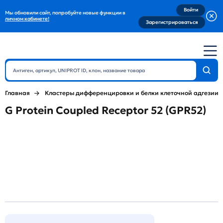
Войти
Мы обновили сайт, попробуйте новые функции в
личном кабинете!
Зарегистрироваться
Главная
Кластеры дифференцировки и белки клеточной адгезии
G Protein Coupled Receptor 52 (GPR52)