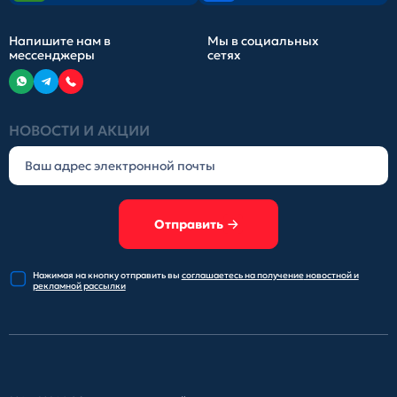
Напишите нам в
Мы в социальных
мессенджеры
сетях
НОВОСТИ И АКЦИИ
Отправить
Нажимая на кнопку отправить
вы
соглашаетесь на получение
новостной и
рекламной рассылки