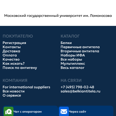
Московский государственный университет им. Ломоносова
ПОКУПАТЕЛЮ
КАТАЛОГ
Регистрация
Белки
Контакты
Первичные антитела
Доставка
Вторичные антитела
Оплата
Наборы ИФА
Качество
Все наборы
Как искать?
Мультиплекс
Поиск по антигену
Весь каталог
КОМПАНИЯ
НА СВЯЗИ
For international suppliers
+7 (495) 798-02-48
Все новости
sales@belkiantitela.ru
О сервисе
Чат с оператором
Через сайт