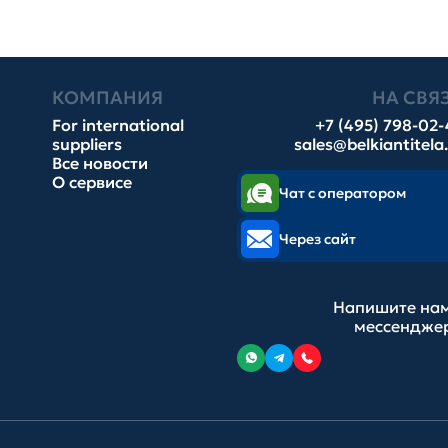
КОМПАНИЯ
НА СВЯ
For international
+7 (495) 798-02
suppliers
sales@belkiantitela
Все новости
О сервисе
Чат с оператором
Через сайт
Напишите нам
мессендже