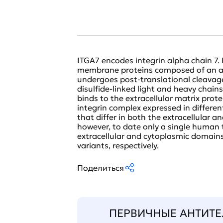
ITGA7 encodes integrin alpha chain 7. 
membrane proteins composed of an al
undergoes post-translational cleavage
disulfide-linked light and heavy chains
binds to the extracellular matrix prote
integrin complex expressed in different
that differ in both the extracellular 
however, to date only a single human t
extracellular and cytoplasmic domain
variants, respectively.
Поделиться
ПЕРВИЧНЫЕ АНТИТЕ