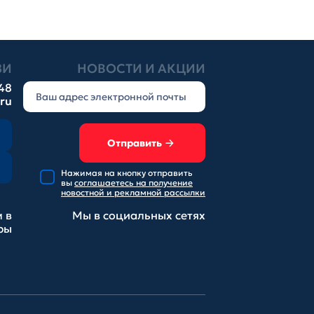
ЗИ
НОВОСТИ И АКЦИИ
-48
.ru
Отправить
Нажимая на кнопку отправить
вы
соглашаетесь на получение
новостной и рекламной рассылки
 в
Мы в социальных
сетях
ры