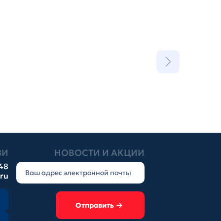
ЗИ
НОВОСТИ И АКЦИИ
-48
.ru
Отправить