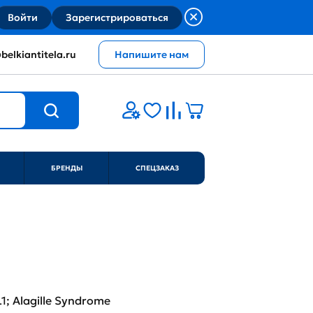
Войти
Зарегистрироваться
belkiantitela.ru
Напишите нам
БРЕНДЫ
СПЕЦЗАКАЗ
1; Alagille Syndrome