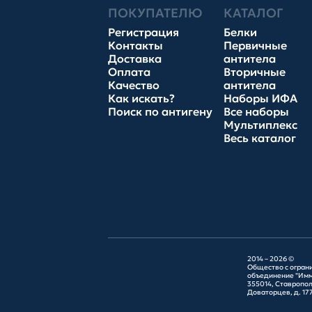
ПОКУПАТЕЛЮ
КАТАЛОГ
Регистрация
Белки
Контакты
Первичные
Доставка
антитела
Оплата
Вторичные
Качество
антитела
Как искать?
Наборы ИФА
Поиск по антигену
Все наборы
Мультиплекс
Весь каталог
2014 – 2026 ©
Общество с огран
объединение "Имм
355014, Ставрополь
Доваторцев, д. 177Г