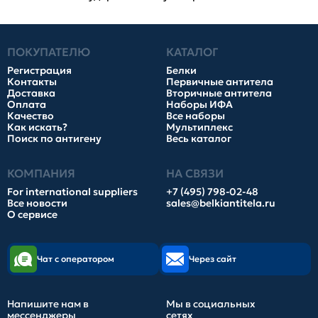
ПОКУПАТЕЛЮ
КАТАЛОГ
Регистрация
Белки
Контакты
Первичные антитела
Доставка
Вторичные антитела
Оплата
Наборы ИФА
Качество
Все наборы
Как искать?
Мультиплекс
Поиск по антигену
Весь каталог
КОМПАНИЯ
НА СВЯЗИ
For international suppliers
+7 (495) 798-02-48
Все новости
sales@belkiantitela.ru
О сервисе
Чат с оператором
Через сайт
Напишите нам в
Мы в социальных
мессенджеры
сетях