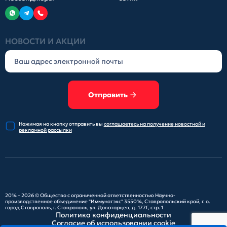
НОВОСТИ И АКЦИИ
Отправить
Нажимая на кнопку отправить
вы
соглашаетесь на получение
новостной и
рекламной рассылки
2014 – 2026 ©
Общество с ограниченной ответственностью Научно-
производственное объединение "Иммунотэкс"
355014, Ставропольский край, г. о.
город Ставрополь, г. Ставрополь, ул. Доваторцев, д. 177Г, стр. 1
Политика конфиденциальности
Согласие об использовании cookie