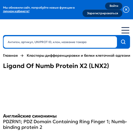
Войти
Мы обновили сайт, попробуйте новые функции в
личном кабинете!
Зарегистрироваться
Главная
Кластеры дифференцировки и белки клеточной адгезии
Ligand Of Numb Protein X2 (LNX2)
Английские синонимы
PDZRN1; PDZ Domain Containing Ring Finger 1; Numb-
binding protein 2