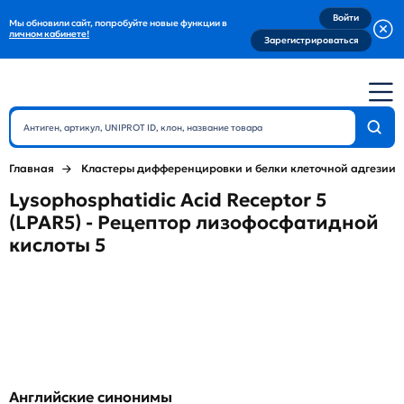
Войти
Мы обновили сайт, попробуйте новые функции в
личном кабинете!
Зарегистрироваться
Главная
Кластеры дифференцировки и белки клеточной адгезии
Lysophosphatidic Acid Receptor 5
(LPAR5) - Рецептор лизофосфатидной
кислоты 5
Английские синонимы