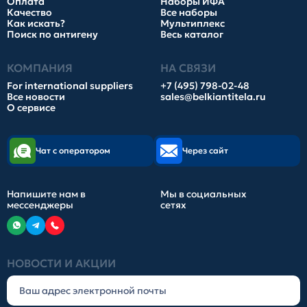
Оплата
Наборы ИФА
Качество
Все наборы
Как искать?
Мультиплекс
Поиск по антигену
Весь каталог
КОМПАНИЯ
НА СВЯЗИ
For international suppliers
+7 (495) 798-02-48
Все новости
sales@belkiantitela.ru
О сервисе
Чат с оператором
Через сайт
Напишите нам в
Мы в социальных
мессенджеры
сетях
НОВОСТИ И АКЦИИ