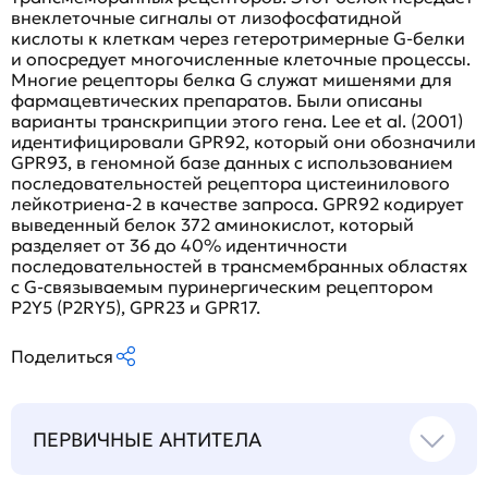
внеклеточные сигналы от лизофосфатидной
кислоты к клеткам через гетеротримерные G-белки
и опосредует многочисленные клеточные процессы.
Многие рецепторы белка G служат мишенями для
фармацевтических препаратов. Были описаны
варианты транскрипции этого гена. Lee et al. (2001)
идентифицировали GPR92, который они обозначили
GPR93, в геномной базе данных с использованием
последовательностей рецептора цистеинилового
лейкотриена-2 в качестве запроса. GPR92 кодирует
выведенный белок 372 аминокислот, который
разделяет от 36 до 40% идентичности
последовательностей в трансмембранных областях
с G-связываемым пуринергическим рецептором
P2Y5 (P2RY5), GPR23 и GPR17.
Поделиться
ПЕРВИЧНЫЕ АНТИТЕЛА