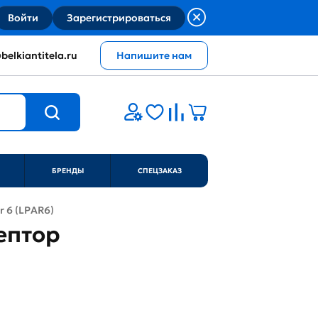
Войти
Зарегистрироваться
belkiantitela.ru
Напишите нам
БРЕНДЫ
СПЕЦЗАКАЗ
r 6 (LPAR6)
цептор