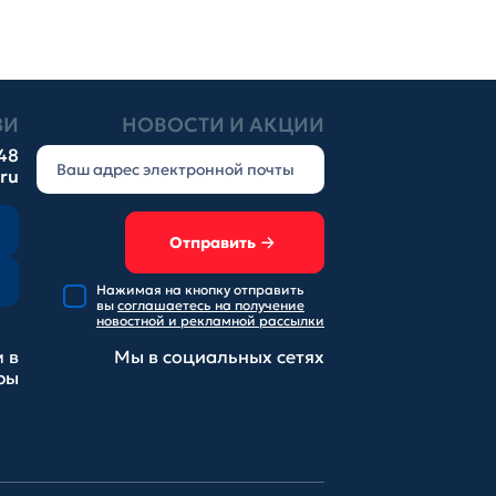
ЗИ
НОВОСТИ И АКЦИИ
-48
.ru
Отправить
Нажимая на кнопку отправить
вы
соглашаетесь на получение
новостной и рекламной рассылки
 в
Мы в социальных
сетях
ры