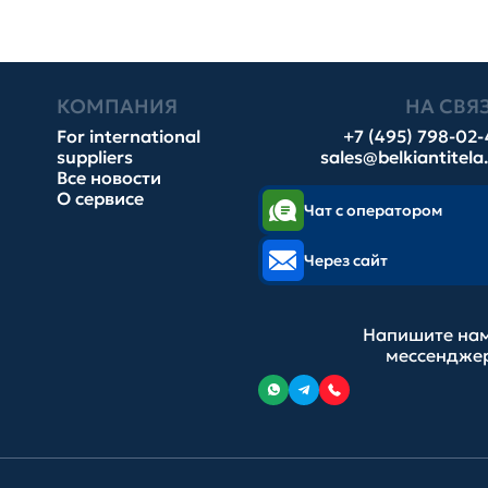
КОМПАНИЯ
НА СВЯ
For international
+7 (495) 798-02
suppliers
sales@belkiantitela
Все новости
О сервисе
Чат с оператором
Через сайт
Напишите нам
мессендже