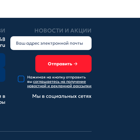
ЗИ
НОВОСТИ И АКЦИИ
-48
.ru
Отправить
Нажимая на кнопку отправить
вы
соглашаетесь на получение
новостной и рекламной рассылки
 в
Мы в социальных
сетях
ры