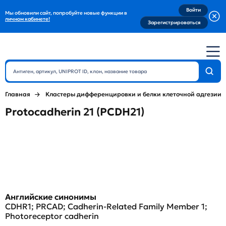
Войти
Мы обновили сайт, попробуйте новые функции в
личном кабинете!
Зарегистрироваться
Главная
Кластеры дифференцировки и белки клеточной адгезии
Protocadherin 21 (PCDH21)
Английские синонимы
CDHR1; PRCAD; Cadherin-Related Family Member 1;
Photoreceptor cadherin