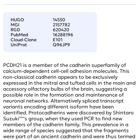
HUGO
14550
MGI
2157782
RGD
620420
PubMed
16288196
Cloud-Clone
E101
UniProt
Q96JP9
PCDH21 is a member of the cadherin superfamily of
calcium-dependent cell-cell adhesion molecules. This
non-classical cadherin appears to be exclusively
expressed in the mitral and tufted cells in the main and
accessory olfactory bulbs of the brain, suggesting a
possible role in the formation and maintenance of
neuronal networks. Alternatively spliced transcript
variants encoding different isoform have been
identified. Protocadherins were discovered by Shintaro
Suzuki"""s group, when they used PCR to find new
members of the cadherin family. This prevalence in a
wide range of species suggested that the fragments
were part of an ancient cadherin and were thus termed