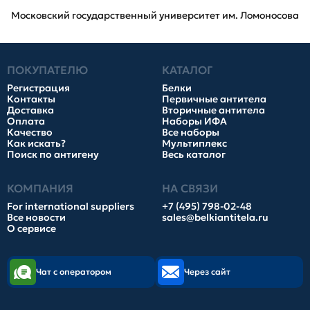
Московский государственный университет им. Ломоносова
ПОКУПАТЕЛЮ
КАТАЛОГ
Регистрация
Белки
Контакты
Первичные антитела
Доставка
Вторичные антитела
Оплата
Наборы ИФА
Качество
Все наборы
Как искать?
Мультиплекс
Поиск по антигену
Весь каталог
КОМПАНИЯ
НА СВЯЗИ
For international suppliers
+7 (495) 798-02-48
Все новости
sales@belkiantitela.ru
О сервисе
Чат с оператором
Через сайт