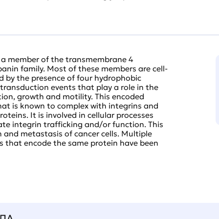
is a member of the transmembrane 4
panin family. Most of these members are cell-
ed by the presence of four hydrophobic
transduction events that play a role in the
tion, growth and motility. This encoded
 that is known to complex with integrins and
eins. It is involved in cellular processes
te integrin trafficking and/or function. This
n and metastasis of cancer cells. Multiple
ants that encode the same protein have been
ЛА