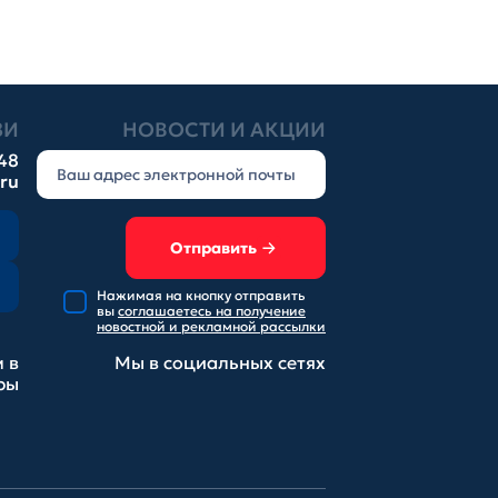
ЗИ
НОВОСТИ И АКЦИИ
-48
.ru
Отправить
Нажимая на кнопку отправить
вы
соглашаетесь на получение
новостной и рекламной рассылки
 в
Мы в социальных
сетях
ры