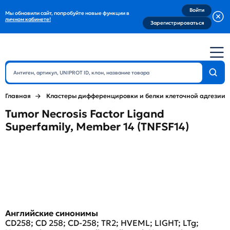
Войти
Мы обновили сайт, попробуйте новые функции в
личном кабинете!
Зарегистрироваться
Главная
Кластеры дифференцировки и белки клеточной адгезии
Tumor Necrosis Factor Ligand
Superfamily, Member 14 (TNFSF14)
Английские синонимы
CD258; CD 258; CD-258; TR2; HVEML; LIGHT; LTg;