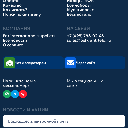
Оплата
Наборы ИФА
Качество
Все наборы
Как искать?
Мультиплекс
Поиск по антигену
Весь каталог
КОМПАНИЯ
НА СВЯЗИ
For international suppliers
+7 (495) 798-02-48
Все новости
sales@belkiantitela.ru
О сервисе
Чат с оператором
Через сайт
Напишите нам в
Мы в социальных
мессенджеры
сетях
НОВОСТИ И АКЦИИ