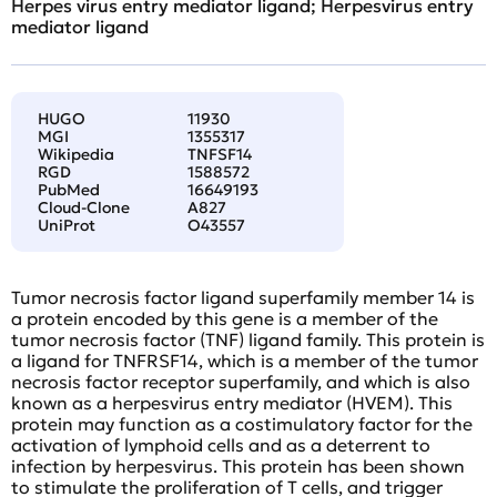
Herpes virus entry mediator ligand; Herpesvirus entry
mediator ligand
HUGO
11930
MGI
1355317
Wikipedia
TNFSF14
RGD
1588572
PubMed
16649193
Cloud-Clone
A827
UniProt
O43557
Tumor necrosis factor ligand superfamily member 14 is
a protein encoded by this gene is a member of the
tumor necrosis factor (TNF) ligand family. This protein is
a ligand for TNFRSF14, which is a member of the tumor
necrosis factor receptor superfamily, and which is also
known as a herpesvirus entry mediator (HVEM). This
protein may function as a costimulatory factor for the
activation of lymphoid cells and as a deterrent to
infection by herpesvirus. This protein has been shown
to stimulate the proliferation of T cells, and trigger