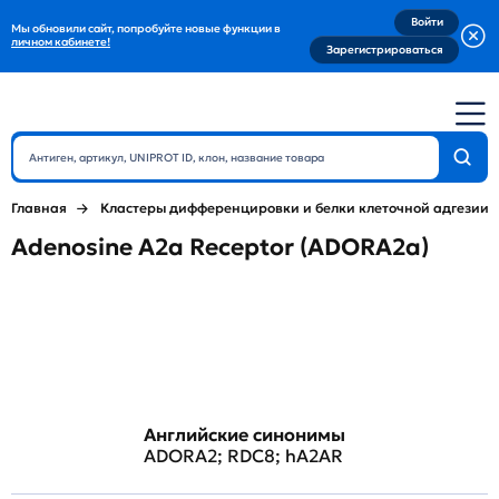
Войти
Мы обновили сайт, попробуйте новые функции в
личном кабинете!
Зарегистрироваться
Главная
Кластеры дифференцировки и белки клеточной адгезии
Adenosine A2a Receptor (ADORA2a)
Английские синонимы
ADORA2; RDC8; hA2AR