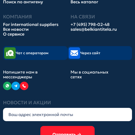
Поиск по антигену
Весь каталог
КОМПАНИЯ
НА СВЯЗИ
For international suppliers
+7 (495) 798-02-48
Все новости
sales@belkiantitela.ru
О сервисе
Чат с оператором
Через сайт
Напишите нам в
Мы в социальных
мессенджеры
сетях
НОВОСТИ И АКЦИИ
Отправить