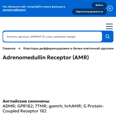
Войти
Мы обновили сайт, попробуйте новые функции в
личном кабинете!
Зарегистрироваться
Главная
Кластеры дифференцировки и белки клеточной адгезии
Adrenomedullin Receptor (AMR)
Английские синонимы
ADMR; GPR182; 7TMR; gamrh; hrhAMR; G Protein-
Coupled Receptor 182