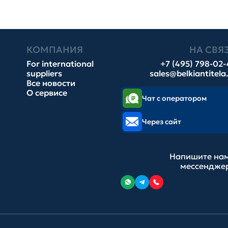
КОМПАНИЯ
НА СВЯ
For international
+7 (495) 798-02
suppliers
sales@belkiantitela
Все новости
О сервисе
Чат с оператором
Через сайт
Напишите нам
мессендже