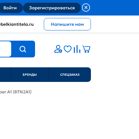
Войти
Зарегистрироваться
belkiantitela.ru
Напишите нам
БРЕНДЫ
СПЕЦЗАКАЗ
ber A1 (BTN2A1)