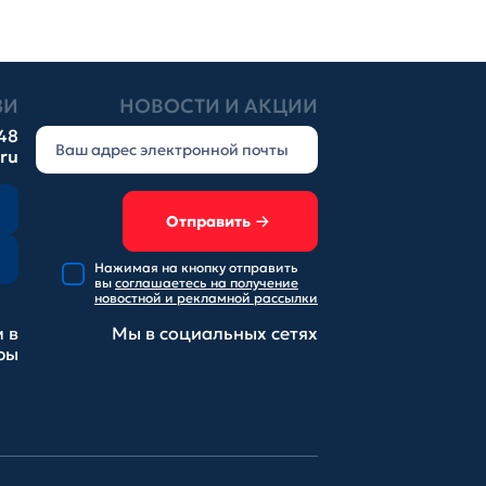
ЗИ
НОВОСТИ И АКЦИИ
-48
.ru
Отправить
Нажимая на кнопку отправить
вы
соглашаетесь на получение
новостной и рекламной рассылки
 в
Мы в социальных
сетях
ры