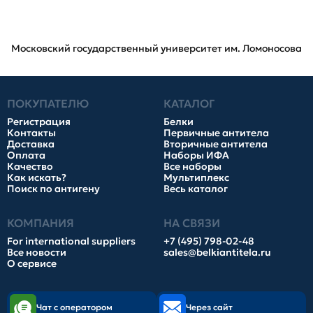
Московский государственный университет им. Ломоносова
ПОКУПАТЕЛЮ
КАТАЛОГ
Регистрация
Белки
Контакты
Первичные антитела
Доставка
Вторичные антитела
Оплата
Наборы ИФА
Качество
Все наборы
Как искать?
Мультиплекс
Поиск по антигену
Весь каталог
КОМПАНИЯ
НА СВЯЗИ
For international suppliers
+7 (495) 798-02-48
Все новости
sales@belkiantitela.ru
О сервисе
Чат с оператором
Через сайт