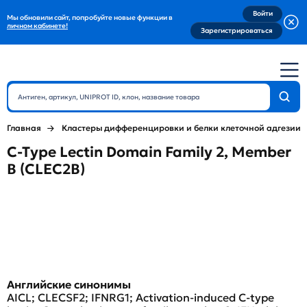
Войти
Мы обновили сайт, попробуйте новые функции в
личном кабинете!
Зарегистрироваться
Главная
Кластеры дифференцировки и белки клеточной адгезии
C-Type Lectin Domain Family 2, Member
B (CLEC2B)
Английские синонимы
AICL; CLECSF2; IFNRG1; Activation-induced C-type