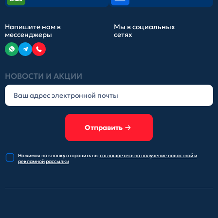
Напишите нам в
Мы в социальных
мессенджеры
сетях
НОВОСТИ И АКЦИИ
Отправить
Нажимая на кнопку отправить
вы
соглашаетесь на получение
новостной и
рекламной рассылки