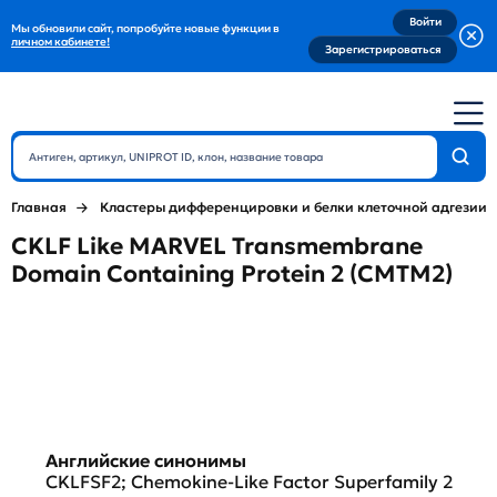
Войти
Мы обновили сайт, попробуйте новые функции в
личном кабинете!
Зарегистрироваться
Главная
Кластеры дифференцировки и белки клеточной адгезии
CKLF Like MARVEL Transmembrane
Domain Containing Protein 2 (CMTM2)
Английские синонимы
CKLFSF2; Chemokine-Like Factor Superfamily 2