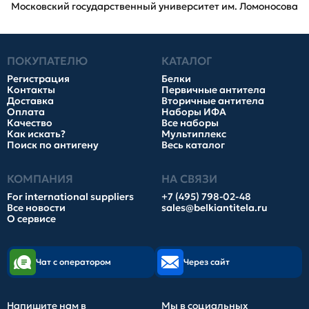
Московский государственный университет им. Ломоносова
ПОКУПАТЕЛЮ
КАТАЛОГ
Регистрация
Белки
Контакты
Первичные антитела
Доставка
Вторичные антитела
Оплата
Наборы ИФА
Качество
Все наборы
Как искать?
Мультиплекс
Поиск по антигену
Весь каталог
КОМПАНИЯ
НА СВЯЗИ
For international suppliers
+7 (495) 798-02-48
Все новости
sales@belkiantitela.ru
О сервисе
Чат с оператором
Через сайт
Напишите нам в
Мы в социальных