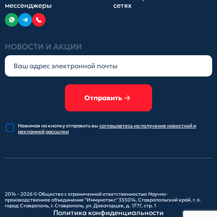
мессенджеры
сетях
НОВОСТИ И АКЦИИ
Отправить
Нажимая на кнопку отправить
вы
соглашаетесь на получение
новостной и
рекламной рассылки
2014 – 2026 ©
Общество с ограниченной ответственностью Научно-
производственное объединение "Иммунотэкс"
355014, Ставропольский край, г. о.
город Ставрополь, г. Ставрополь, ул. Доваторцев, д. 177Г, стр. 1
Политика конфиденциальности