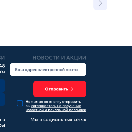
ЗИ
НОВОСТИ И АКЦИИ
-48
.ru
Отправить
Нажимая на кнопку отправить
вы
соглашаетесь на получение
новостной и рекламной рассылки
 в
Мы в социальных
сетях
ры