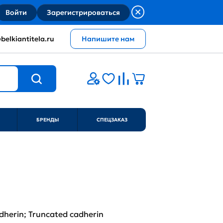
Войти
Зарегистрироваться
belkiantitela.ru
Напишите нам
БРЕНДЫ
СПЕЦЗАКАЗ
adherin; Truncated cadherin