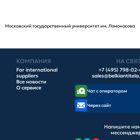
Московский государственный университет им. Ломоносова
КОМПАНИЯ
НА СВЯ
For international
+7 (495) 798-02
suppliers
sales@belkiantitela
Все новости
О сервисе
Чат с оператором
Через сайт
Напишите нам
мессендже