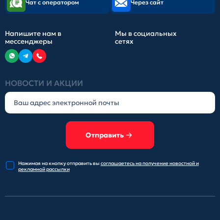
Чат с оператором
Через сайт
Напишите нам в
Мы в социальных
мессенджеры
сетях
НОВОСТИ И АКЦИИ
Отправить
Нажимая на кнопку отправить
вы
соглашаетесь на получение
новостной и
рекламной рассылки