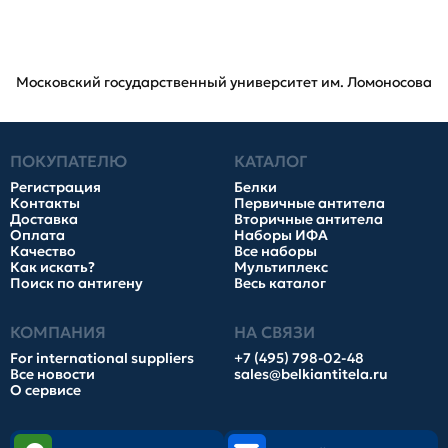
Московский государственный университет им. Ломоносова
ПОКУПАТЕЛЮ
КАТАЛОГ
Регистрация
Белки
Контакты
Первичные антитела
Доставка
Вторичные антитела
Оплата
Наборы ИФА
Качество
Все наборы
Как искать?
Мультиплекс
Поиск по антигену
Весь каталог
КОМПАНИЯ
НА СВЯЗИ
For international suppliers
+7 (495) 798-02-48
Все новости
sales@belkiantitela.ru
О сервисе