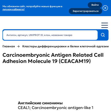
Войти
Мы обновили сайт, попробуйте новые функции в
личном кабинете!
Зарегистрироваться
Главная
Кластеры дифференцировки и белки клеточной адгезии
Carcinoembryonic Antigen Related Cell
Adhesion Molecule 19 (CEACAM19)
Английские синонимы
CEAL1; Carcinoembryonic antigen-like 1