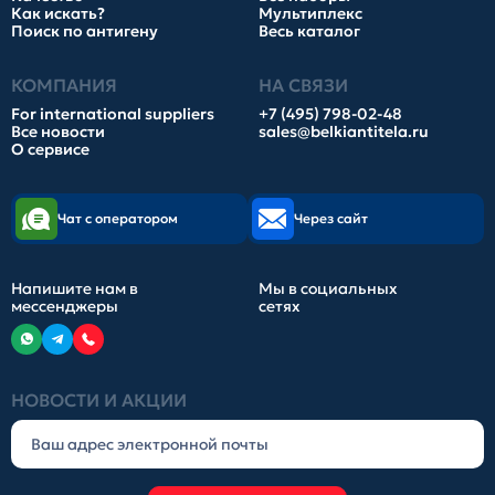
Как искать?
Мультиплекс
Поиск по антигену
Весь каталог
КОМПАНИЯ
НА СВЯЗИ
For international suppliers
+7 (495) 798-02-48
Все новости
sales@belkiantitela.ru
О сервисе
Чат с оператором
Через сайт
Напишите нам в
Мы в социальных
мессенджеры
сетях
НОВОСТИ И АКЦИИ