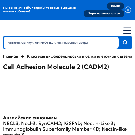
Войти
Мы обновили сайт, попробуйте новые функции в
личном кабинете!
Зарегистрироваться
Главная
Кластеры дифференцировки и белки клеточной адгезии
Cell Adhesion Molecule 2 (CADM2)
Английские синонимы
NECL3; Necl-3; SynCAM2; IGSF4D; Nectin-Like 3;
Immunoglobulin Superfamily Member 4D; Nectin-like
protein 3