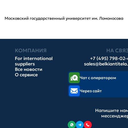
Московский государственный университет им. Ломоносова
КОМПАНИЯ
НА СВЯ
For international
+7 (495) 798-02
suppliers
sales@belkiantitela
Все новости
О сервисе
Чат с оператором
Через сайт
Напишите нам
мессендже