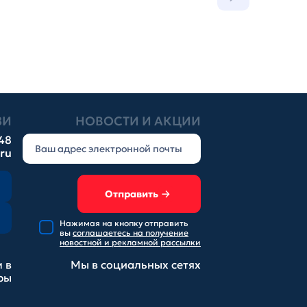
ЗИ
НОВОСТИ И АКЦИИ
-48
.ru
Отправить
Нажимая на кнопку отправить
вы
соглашаетесь на получение
новостной и рекламной рассылки
 в
Мы в социальных
сетях
ры