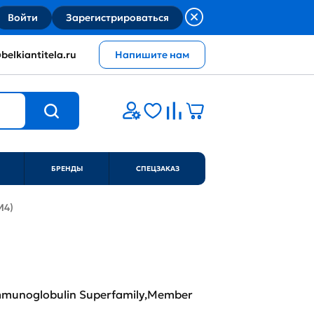
Войти
Зарегистрироваться
belkiantitela.ru
Напишите нам
БРЕНДЫ
СПЕЦЗАКАЗ
M4)
 Immunoglobulin Superfamily,Member