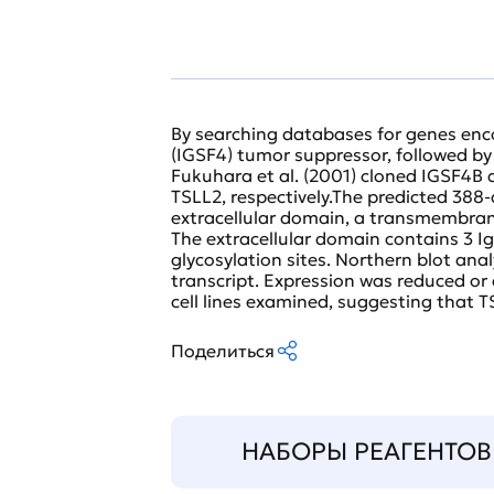
By searching databases for genes en
(IGSF4) tumor suppressor, followed by 
Fukuhara et al. (2001) cloned IGSF4B 
TSLL2, respectively.The predicted 38
extracellular domain, a transmembra
The extracellular domain contains 3 Ig-
glycosylation sites. Northern blot ana
transcript. Expression was reduced or
cell lines examined, suggesting that 
Поделиться
НАБОРЫ РЕАГЕНТОВ