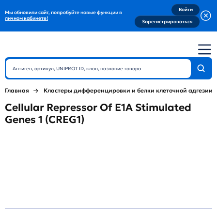
Войти
Мы обновили сайт, попробуйте новые функции в
личном кабинете!
Зарегистрироваться
Главная
Кластеры дифференцировки и белки клеточной адгезии
Cellular Repressor Of E1A Stimulated
Genes 1 (CREG1)