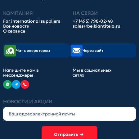
КОМПАНИЯ
НА СВЯЗИ
For international suppliers
+7 (495) 798-02-48
Все новости
sales@belkiantitela.ru
О сервисе
Чат с оператором
Через сайт
Напишите нам в
Мы в социальных
мессенджеры
сетях
НОВОСТИ И АКЦИИ
Отправить