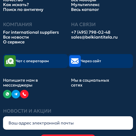
Как искать?
Мультиплекс
Поиск по антигену
Весь каталог
КОМПАНИЯ
НА СВЯЗИ
For international suppliers
+7 (495) 798-02-48
Все новости
sales@belkiantitela.ru
О сервисе
Чат с оператором
Через сайт
Напишите нам в
Мы в социальных
мессенджеры
сетях
НОВОСТИ И АКЦИИ