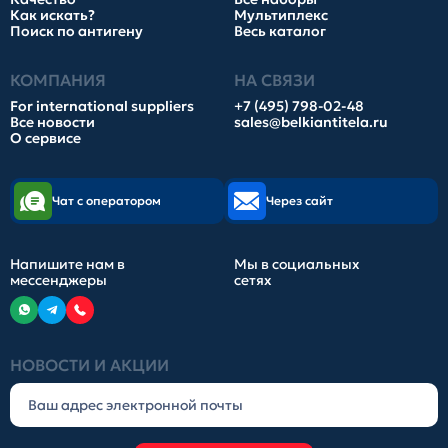
Как искать?
Мультиплекс
Поиск по антигену
Весь каталог
КОМПАНИЯ
НА СВЯЗИ
For international suppliers
+7 (495) 798-02-48
Все новости
sales@belkiantitela.ru
О сервисе
Чат с оператором
Через сайт
Напишите нам в
Мы в социальных
мессенджеры
сетях
НОВОСТИ И АКЦИИ