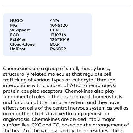
HUGO
4474
MGI
1096320
Wikipedia
CCR10
RGD
1310716
PubMed
12671049
Cloud-Clone
B024
UniProt
P46092
Chemokines are a group of small, mostly basic,
structurally related molecules that regulate cell
trafficking of various types of leukocytes through
interactions with a subset of 7-transmembrane, G
protein-coupled receptors. Chemokines also play
fundamental roles in the development, homeostasis,
and function of the immune system, and they have
effects on cells of the central nervous system as well as
on endothelial cells involved in angiogenesis or
angiostasis. Chemokines are divided into 2 major
subfamilies, CXC and CC, based on the arrangement of
the first 2 of the 4 conserved cysteine residues; the 2