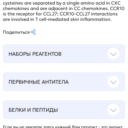
cysteines are separated by a single amino acid in CXC
chemokines and are adjacent in CC chemokines. CCR10
is the receptor for CCL27; CCR10-CCL27 interactions
are involved in T cell-mediated skin inflammation.
Поделиться
НАБОРЫ РЕАГЕНТОВ
ПЕРВИЧНЫЕ АНТИТЕЛА
БЕЛКИ И ПЕПТИДЫ
Если вы не увидели здесь нужный Вам продукт - это значит,