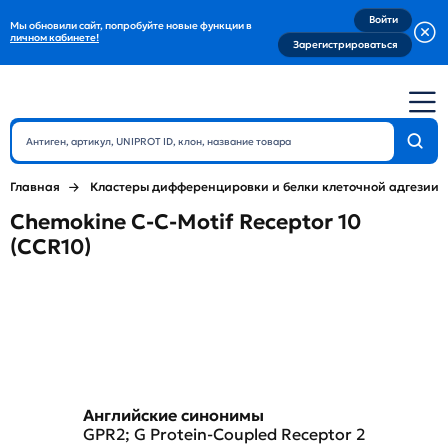
Войти
Мы обновили сайт, попробуйте новые функции в
личном кабинете!
Зарегистрироваться
Главная
Кластеры дифференцировки и белки клеточной адгезии
Chemokine C-C-Motif Receptor 10
(CCR10)
Английские синонимы
GPR2; G Protein-Coupled Receptor 2