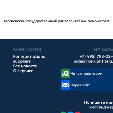
Московский государственный университет им. Ломоносова
КОМПАНИЯ
НА СВЯ
For international
+7 (495) 798-02
suppliers
sales@belkiantitela
Все новости
О сервисе
Чат с оператором
Через сайт
Напишите нам
мессендже