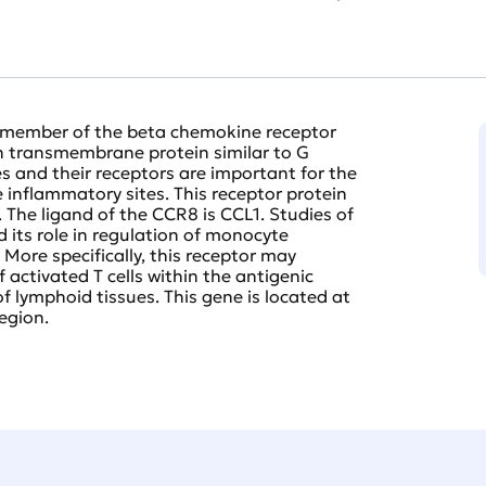
a member of the beta chemokine receptor
en transmembrane protein similar to G
 and their receptors are important for the
e inflammatory sites. This receptor protein
. The ligand of the CCR8 is CCL1. Studies of
d its role in regulation of monocyte
More specifically, this receptor may
 activated T cells within the antigenic
f lymphoid tissues. This gene is located at
egion.