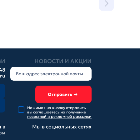
ЗИ
НОВОСТИ И АКЦИИ
-48
.ru
Отправить
Нажимая на кнопку отправить
вы
соглашаетесь на получение
новостной и рекламной рассылки
 в
Мы в социальных
сетях
ры