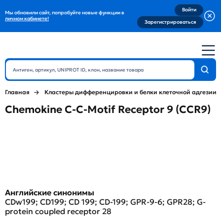
Войти
Мы обновили сайт, попробуйте новые функции в
личном кабинете!
Зарегистрироваться
Главная
Кластеры дифференцировки и белки клеточной адгезии
Chemokine C-C-Motif Receptor 9 (CCR9)
Английские синонимы
CDw199; CD199; CD 199; CD-199; GPR-9-6; GPR28; G-
protein coupled receptor 28