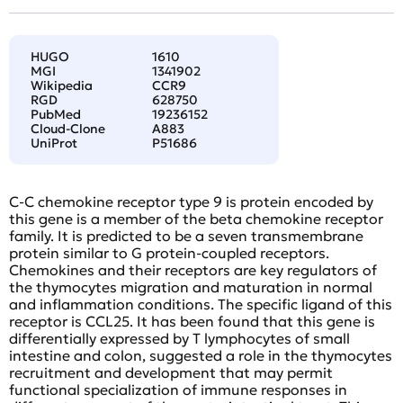
HUGO
1610
MGI
1341902
Wikipedia
CCR9
RGD
628750
PubMed
19236152
Cloud-Clone
A883
UniProt
P51686
C-C chemokine receptor type 9 is protein encoded by
this gene is a member of the beta chemokine receptor
family. It is predicted to be a seven transmembrane
protein similar to G protein-coupled receptors.
Chemokines and their receptors are key regulators of
the thymocytes migration and maturation in normal
and inflammation conditions. The specific ligand of this
receptor is CCL25. It has been found that this gene is
differentially expressed by T lymphocytes of small
intestine and colon, suggested a role in the thymocytes
recruitment and development that may permit
functional specialization of immune responses in