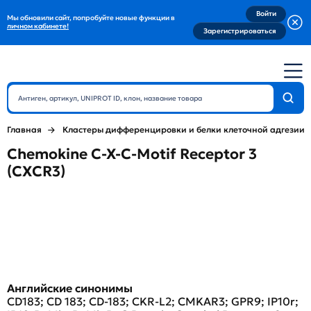
Войти
Мы обновили сайт, попробуйте новые функции в
личном кабинете!
Зарегистрироваться
Главная
Кластеры дифференцировки и белки клеточной адгезии
Chemokine C-X-C-Motif Receptor 3
(CXCR3)
Английские синонимы
CD183; CD 183; CD-183; CKR-L2; CMKAR3; GPR9; IP10r;