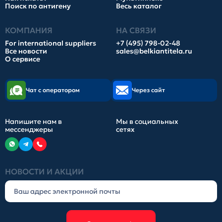
Поиск по антигену
Весь каталог
КОМПАНИЯ
НА СВЯЗИ
For international suppliers
+7 (495) 798-02-48
Все новости
sales@belkiantitela.ru
О сервисе
Чат с оператором
Через сайт
Напишите нам в
Мы в социальных
мессенджеры
сетях
НОВОСТИ И АКЦИИ