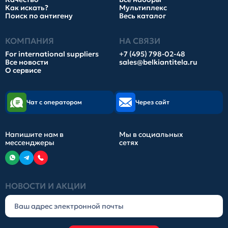
Как искать?
Мультиплекс
Поиск по антигену
Весь каталог
КОМПАНИЯ
НА СВЯЗИ
For international suppliers
+7 (495) 798-02-48
Все новости
sales@belkiantitela.ru
О сервисе
Чат с оператором
Через сайт
Напишите нам в
Мы в социальных
мессенджеры
сетях
НОВОСТИ И АКЦИИ