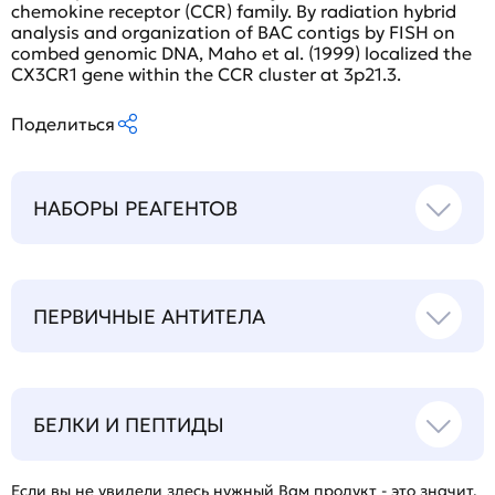
chemokine receptor (CCR) family. By radiation hybrid
analysis and organization of BAC contigs by FISH on
combed genomic DNA, Maho et al. (1999) localized the
CX3CR1 gene within the CCR cluster at 3p21.3.
Поделиться
НАБОРЫ РЕАГЕНТОВ
ПЕРВИЧНЫЕ АНТИТЕЛА
БЕЛКИ И ПЕПТИДЫ
Если вы не увидели здесь нужный Вам продукт - это значит,