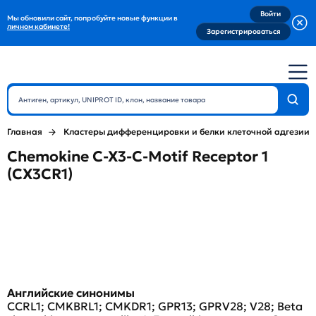
Войти
Мы обновили сайт, попробуйте новые функции в
личном кабинете!
Зарегистрироваться
Главная
Кластеры дифференцировки и белки клеточной адгезии
Chemokine C-X3-C-Motif Receptor 1
(CX3CR1)
Английские синонимы
CCRL1; CMKBRL1; CMKDR1; GPR13; GPRV28; V28; Beta