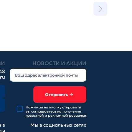
ЗИ
НОВОСТИ И АКЦИИ
-48
.ru
Отправить
Нажимая на кнопку отправить
вы
соглашаетесь на получение
новостной и рекламной рассылки
 в
Мы в социальных
сетях
ры