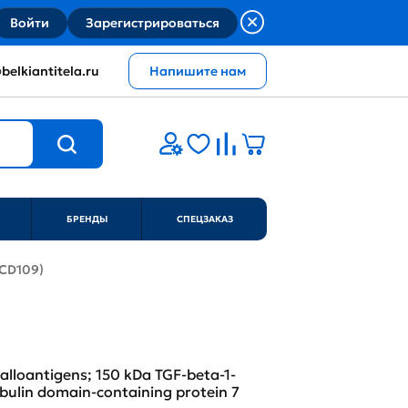
Войти
Зарегистрироваться
belkiantitela.ru
Напишите нам
БРЕНДЫ
СПЕЦЗАКАЗ
(CD109)
alloantigens; 150 kDa TGF-beta-1-
bulin domain-containing protein 7