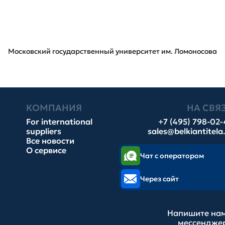
Московский государственный университет им. Ломоносова
КОМПАНИЯ
НА СВЯ
For international
+7 (495) 798-02
suppliers
sales@belkiantitela
Все новости
О сервисе
Чат с оператором
Через сайт
Напишите нам
мессендже