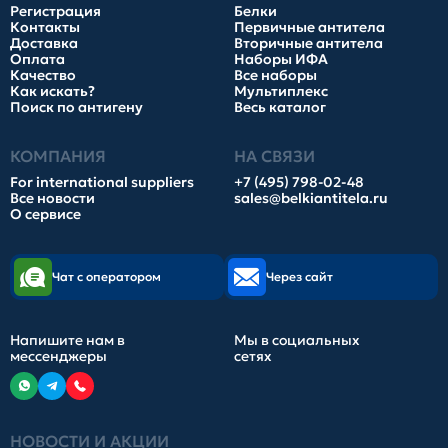
Регистрация
Белки
Контакты
Первичные антитела
Доставка
Вторичные антитела
Оплата
Наборы ИФА
Качество
Все наборы
Как искать?
Мультиплекс
Поиск по антигену
Весь каталог
КОМПАНИЯ
НА СВЯЗИ
For international suppliers
+7 (495) 798-02-48
Все новости
sales@belkiantitela.ru
О сервисе
Чат с оператором
Через сайт
Напишите нам в
Мы в социальных
мессенджеры
сетях
НОВОСТИ И АКЦИИ