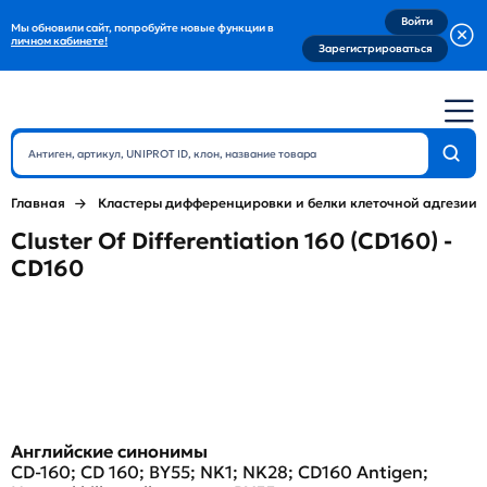
Войти
Мы обновили сайт, попробуйте новые функции в
личном кабинете!
Зарегистрироваться
Главная
Кластеры дифференцировки и белки клеточной адгезии
Cluster Of Differentiation 160 (CD160) -
CD160
Английские синонимы
CD-160; CD 160; BY55; NK1; NK28; CD160 Antigen;