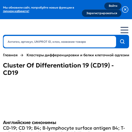
Войти
Мы обновили сайт, попробуйте новые функции в
личном кабинете!
Зарегистрироваться
Главная
Кластеры дифференцировки и белки клеточной адгезии
Cluster Of Differentiation 19 (CD19) -
CD19
Английские синонимы
CD-19; CD 19; B4; B-lymphocyte surface antigen B4; T-