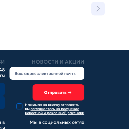
ЗИ
НОВОСТИ И АКЦИИ
-48
.ru
Отправить
Нажимая на кнопку отправить
вы
соглашаетесь на получение
новостной и рекламной рассылки
 в
Мы в социальных
сетях
ры