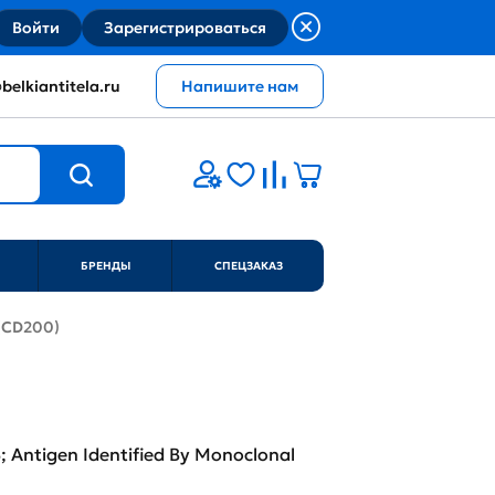
Войти
Зарегистрироваться
belkiantitela.ru
Напишите нам
БРЕНДЫ
СПЕЦЗАКАЗ
 (CD200)
Antigen Identified By Monoclonal