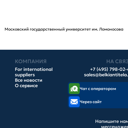
Московский государственный университет им. Ломоносова
КОМПАНИЯ
НА СВЯ
For international
+7 (495) 798-02
suppliers
sales@belkiantitela
Все новости
О сервисе
Чат с оператором
Через сайт
Напишите нам
мессендже