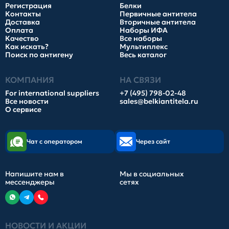
Регистрация
Белки
Контакты
Первичные антитела
Доставка
Вторичные антитела
Оплата
Наборы ИФА
Качество
Все наборы
Как искать?
Мультиплекс
Поиск по антигену
Весь каталог
КОМПАНИЯ
НА СВЯЗИ
For international suppliers
+7 (495) 798-02-48
Все новости
sales@belkiantitela.ru
О сервисе
Чат с оператором
Через сайт
Напишите нам в
Мы в социальных
мессенджеры
сетях
НОВОСТИ И АКЦИИ