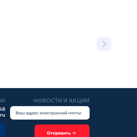
ЗИ
НОВОСТИ И АКЦИИ
-48
.ru
Отправить