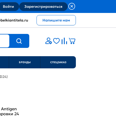
Войти
Зарегистрироваться
belkiantitela.ru
Напишите нам
БРЕНДЫ
СПЕЦЗАКАЗ
CD24)
4 Antigen
ировки 24