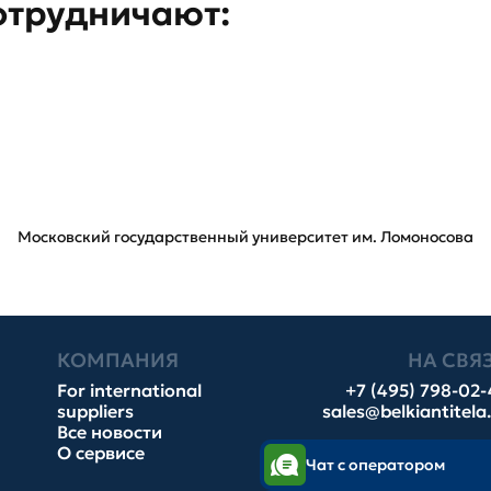
отрудничают:
Московский государственный университет им. Ломоносова
КОМПАНИЯ
НА СВЯ
For international
+7 (495) 798-02
suppliers
sales@belkiantitela
Все новости
О сервисе
Чат с оператором