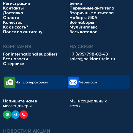
Регистрация
Белки
Контакты
Первичные антитела
Доставка
Вторичные антитела
Оплата
Наборы ИФА
Качество
Все наборы
Как искать?
Мультиплекс
Поиск по антигену
Весь каталог
КОМПАНИЯ
НА СВЯЗИ
For international suppliers
+7 (495) 798-02-48
Все новости
sales@belkiantitela.ru
О сервисе
Чат с оператором
Через сайт
Напишите нам в
Мы в социальных
мессенджеры
сетях
НОВОСТИ И АКЦИИ