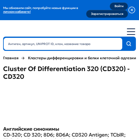
Войти
Мы обновили сайт, попробуйте новые функции в
личном кабинете!
Зарегистрироваться
Главная
Кластеры дифференцировки и белки клеточной адгезии
Cluster Of Differentiation 320 (CD320) -
CD320
Английские синонимы
CD-320; CD 320; 8D6; 8D6A; CD320 Antigen; TCblR;