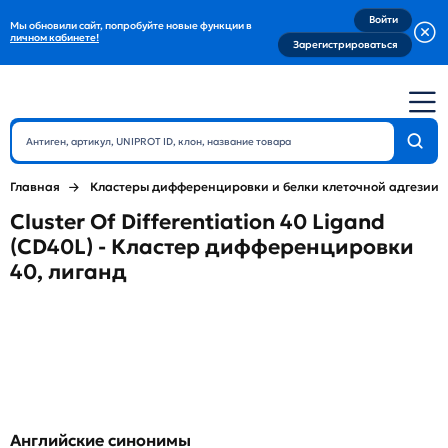
Войти
Мы обновили сайт, попробуйте новые функции в
личном кабинете!
Зарегистрироваться
Главная
Кластеры дифференцировки и белки клеточной адгезии
Cluster Of Differentiation 40 Ligand
(CD40L) - Кластер дифференцировки
40, лиганд
Английские синонимы