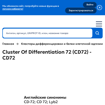
Войти
Мы обновили сайт, попробуйте новые функции в
личном кабинете!
Зарегистрироваться
Главная
Кластеры дифференцировки и белки клеточной адгезии
Cluster Of Differentiation 72 (CD72) -
CD72
Английские синонимы
CD-72; CD 72; Lyb2