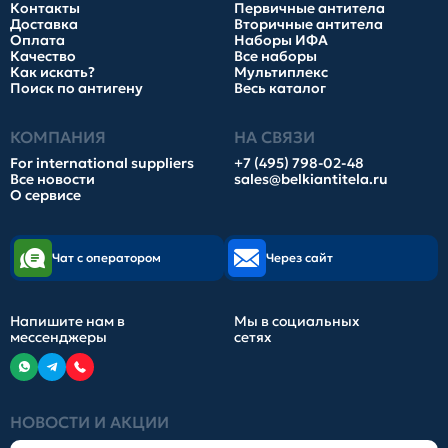
Контакты
Первичные антитела
Доставка
Вторичные антитела
Оплата
Наборы ИФА
Качество
Все наборы
Как искать?
Мультиплекс
Поиск по антигену
Весь каталог
КОМПАНИЯ
НА СВЯЗИ
For international suppliers
+7 (495) 798-02-48
Все новости
sales@belkiantitela.ru
О сервисе
Чат с оператором
Через сайт
Напишите нам в
Мы в социальных
мессенджеры
сетях
НОВОСТИ И АКЦИИ