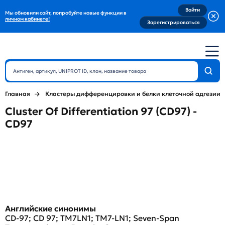
Войти
Мы обновили сайт, попробуйте новые функции в
личном кабинете!
Зарегистрироваться
Главная
Кластеры дифференцировки и белки клеточной адгезии
Cluster Of Differentiation 97 (CD97) -
CD97
Английские синонимы
CD-97; CD 97; TM7LN1; TM7-LN1; Seven-Span