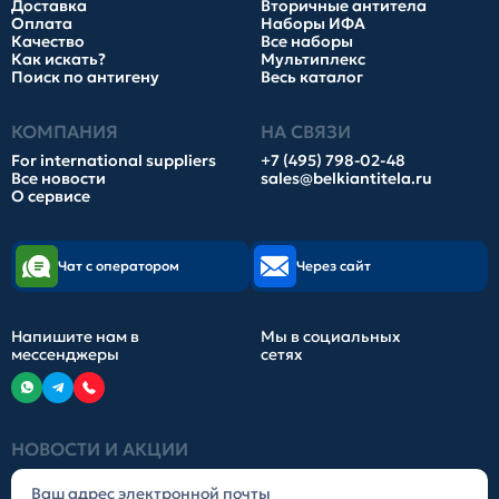
Доставка
Вторичные антитела
Оплата
Наборы ИФА
Качество
Все наборы
Как искать?
Мультиплекс
Поиск по антигену
Весь каталог
КОМПАНИЯ
НА СВЯЗИ
For international suppliers
+7 (495) 798-02-48
Все новости
sales@belkiantitela.ru
О сервисе
Чат с оператором
Через сайт
Напишите нам в
Мы в социальных
мессенджеры
сетях
НОВОСТИ И АКЦИИ