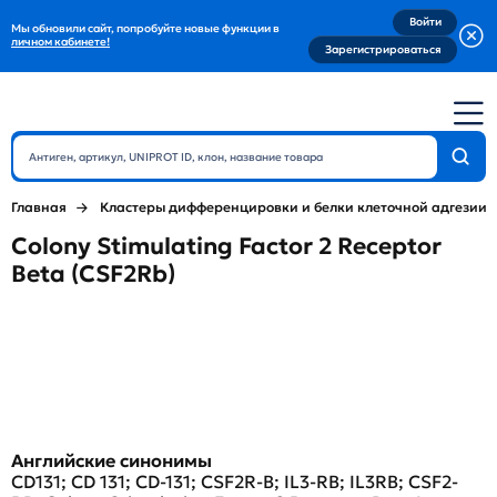
Войти
Мы обновили сайт, попробуйте новые функции в
личном кабинете!
Зарегистрироваться
Главная
Кластеры дифференцировки и белки клеточной адгезии
Colony Stimulating Factor 2 Receptor
Beta (CSF2Rb)
Английские синонимы
CD131; CD 131; CD-131; CSF2R-B; IL3-RB; IL3RB; CSF2-