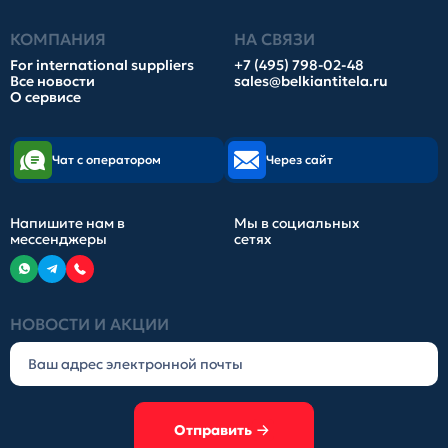
КОМПАНИЯ
НА СВЯЗИ
For international suppliers
+7 (495) 798-02-48
Все новости
sales@belkiantitela.ru
О сервисе
Чат с оператором
Через сайт
Напишите нам в
Мы в социальных
мессенджеры
сетях
НОВОСТИ И АКЦИИ
Отправить