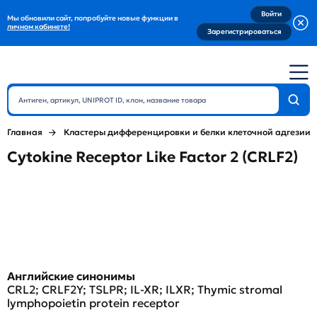
Войти
Мы обновили сайт, попробуйте новые функции в
личном кабинете!
Зарегистрироваться
Главная
Кластеры дифференцировки и белки клеточной адгезии
Cytokine Receptor Like Factor 2 (CRLF2)
Английские синонимы
CRL2; CRLF2Y; TSLPR; IL-XR; ILXR; Thymic stromal
lymphopoietin protein receptor