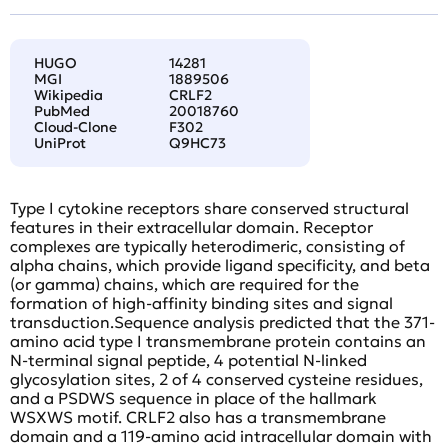
HUGO
14281
MGI
1889506
Wikipedia
CRLF2
PubMed
20018760
Cloud-Clone
F302
UniProt
Q9HC73
Type I cytokine receptors share conserved structural
features in their extracellular domain. Receptor
complexes are typically heterodimeric, consisting of
alpha chains, which provide ligand specificity, and beta
(or gamma) chains, which are required for the
formation of high-affinity binding sites and signal
transduction.Sequence analysis predicted that the 371-
amino acid type I transmembrane protein contains an
N-terminal signal peptide, 4 potential N-linked
glycosylation sites, 2 of 4 conserved cysteine residues,
and a PSDWS sequence in place of the hallmark
WSXWS motif. CRLF2 also has a transmembrane
domain and a 119-amino acid intracellular domain with