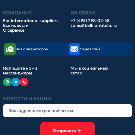
КОМПАНИЯ
НА СВЯЗИ
For international suppliers
+7 (495) 798-02-48
Все новости
sales@belkiantitela.ru
О сервисе
Чат с оператором
Через сайт
Напишите нам в
Мы в социальных
мессенджеры
сетях
НОВОСТИ И АКЦИИ
Отправить