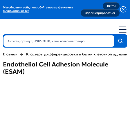
Войти
Мы обновили сайт, попробуйте новые функции в
личном кабинете!
Зарегистрироваться
Главная
Кластеры дифференцировки и белки клеточной адгезии
Endothelial Cell Adhesion Molecule
(ESAM)