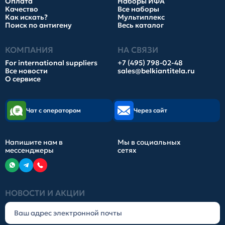
Оплата
Наборы ИФА
Качество
Все наборы
Как искать?
Мультиплекс
Поиск по антигену
Весь каталог
КОМПАНИЯ
НА СВЯЗИ
For international suppliers
+7 (495) 798-02-48
Все новости
sales@belkiantitela.ru
О сервисе
Чат с оператором
Через сайт
Напишите нам в
Мы в социальных
мессенджеры
сетях
НОВОСТИ И АКЦИИ