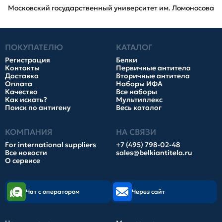
Московский государственный университет им. Ломоносова
ПОКУПАТЕЛЮ
КАТАЛОГ
Регистрация
Белки
Контакты
Первичные антитела
Доставка
Вторичные антитела
Оплата
Наборы ИФА
Качество
Все наборы
Как искать?
Мультиплекс
Поиск по антигену
Весь каталог
КОМПАНИЯ
НА СВЯЗИ
For international suppliers
+7 (495) 798-02-48
Все новости
sales@belkiantitela.ru
О сервисе
Чат с оператором
Через сайт