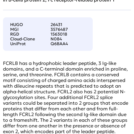
HUGO
26431
MGI
3576487
RGD
1563018
Cloud-Clone
N084
UniProt
Q6BAA4
FCRLB has a hydrophobic leader peptide, 3 Ig-like
domains, and a C-terminal domain enriched in proline,
serine, and threonine. FCRLB contains a conserved
motif consisting of charged amino acids interspersed
with dileucine repeats that is predicted to adopt an
alpha-helical structure. FCRL2 also has 2 potential N-
glycosylation sites. Four additional FCRL2 splice
variants could be separated into 2 groups that encode
proteins that differ from each other and from full-
length FCRL2 following the second Ig-like domain due
to a frameshift. The 2 variants in each of these groups
differ from one another in the presence or absence of
exon 2, which encodes part of the leader peptide.