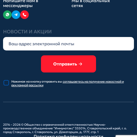
Напишите нам в
Мы в социальных
мессенджеры
сетях
НОВОСТИ И АКЦИИ
Отправить
Нажимая на кнопку отправить
вы
соглашаетесь на получение
новостной и
рекламной рассылки
2014 – 2026 ©
Общество с ограниченной ответственностью Научно-
производственное объединение "Иммунотэкс"
355014, Ставропольский край, г. о.
город Ставрополь, г. Ставрополь, ул. Доваторцев, д. 177Г, стр. 1
Политика конфиденциальности